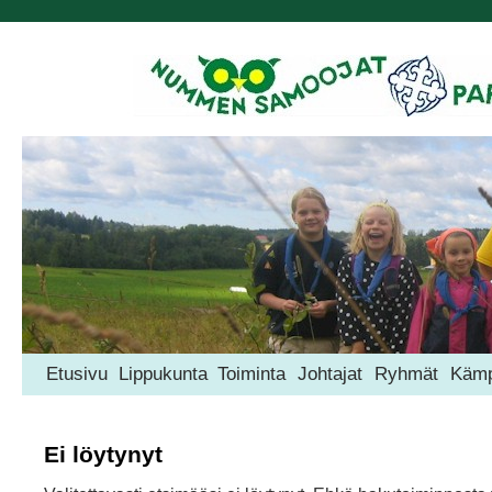
Etusivu
Lippukunta
Toiminta
Johtajat
Ryhmät
Kämp
Ei löytynyt