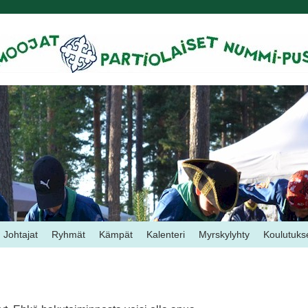
Johtajat
Ryhmät
Kämpät
Kalenteri
Myrskylyhty
Koulutuks