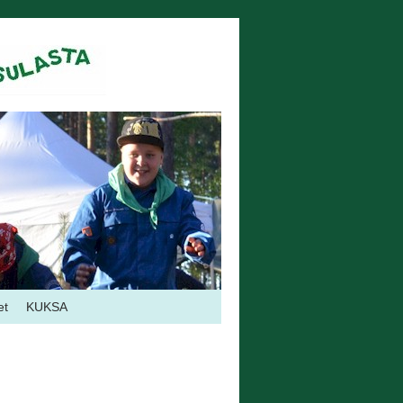
et
KUKSA