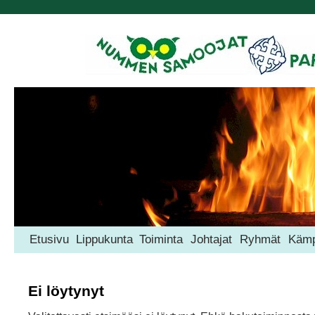
Etusivu
Lippukunta
Toiminta
Johtajat
Ryhmät
Kämp
Ei löytynyt